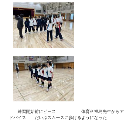
練習開始前にピース！ 体育科福島先生からア
ドバイス だいぶスムースに歩けるようになった