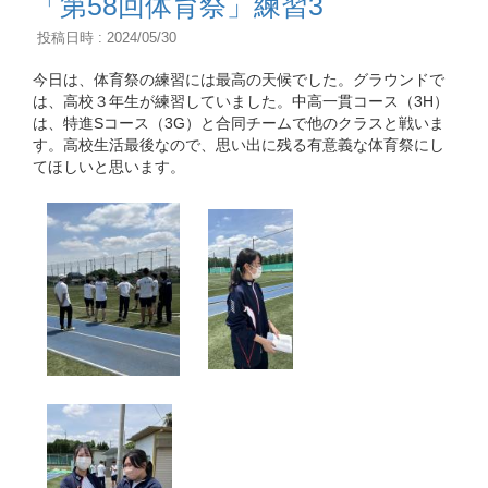
「第58回体育祭」練習3
投稿日時 : 2024/05/30
今日は、体育祭の練習には最高の天候でした。グラウンドで
は、高校３年生が練習していました。中高一貫コース（3H）
は、特進Sコース（3G）と合同チームで他のクラスと戦いま
す。高校生活最後なので、思い出に残る有意義な体育祭にし
てほしいと思います。