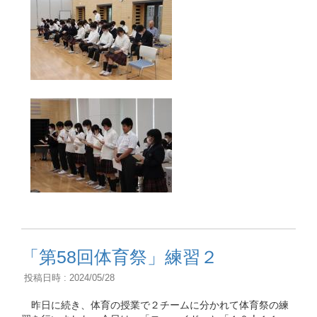
「第58回体育祭」練習２
投稿日時 : 2024/05/28
昨日に続き、体育の授業で２チームに分かれて体育祭の練