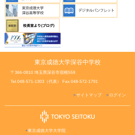
東京成徳大学深谷中学校
〒366-0810 埼玉県深谷市宿根559
Tel.048-571-1303（代表） Fax.048-572-1791
サイトマップ
ログイン
東京成徳大学大学院