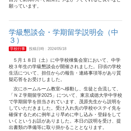
願っています。
学級懇談会・学期留学説明会（中
３）
学校行事
投稿日時 : 2024/05/18
５月１８日（土）に中学校棟集会室において、中学
校３年生の学級懇談会が開催されました。日頃の学校
生活について、担任からの報告・連絡事項等があり質
疑応答をお受けしました。
次にホームルーム教室へ移動し、生徒と合流して、
「ＮＺ学期留学2025」について、東京成徳大学中学校
で学期留学を担当されています、茂原先生から説明を
していただきました。受け入れ先の学校やステイ先を
確保するために例年より早めに申し込み・登録をして
いくというお話がありました。本日の説明を受け、提
出書類の準備等に取り掛かることとなります。