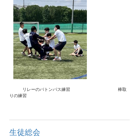
リレーのバトンパス練習 棒取
りの練習
生徒総会