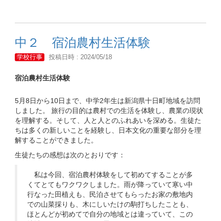
中２ 宿泊農村生活体験
学校行事
投稿日時 : 2024/05/18
宿泊農村生活体験
5月8日から10日まで、中学2年生は新潟県十日町地域を訪問
しました。 旅行の目的は農村での生活を体験し、農業の現状
を理解する。そして、人と人とのふれあいを深める。生徒た
ちは多くの新しいことを経験し、日本文化の重要な部分を理
解することができました。
生徒たちの感想は次のとおりです：
私は今回、宿泊農村体験をして初めてすることが多
くてとてもワクワクしました。雨が降っていて寒い中
行なった田植えも、民泊させてもらったお家の敷地内
での山菜採りも、木にしいたけの駒打ちしたことも、
ほとんどが初めてで自分の地域とは違っていて、この