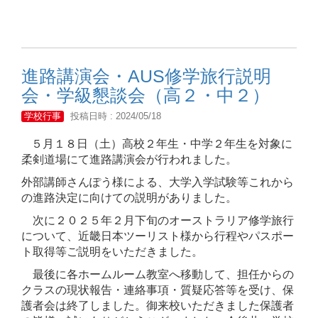
進路講演会・AUS修学旅行説明
会・学級懇談会（高２・中２）
学校行事
投稿日時 : 2024/05/18
５月１８日（土）高校２年生・中学２年生を対象に
柔剣道場にて進路講演会が行われました。
外部講師さんぽう様による、大学入学試験等これから
の進路決定に向けての説明がありました。
次に２０２５年２月下旬のオーストラリア修学旅行
について、近畿日本ツーリスト様から行程やパスポー
ト取得等ご説明をいただきました。
最後に各ホームルーム教室へ移動して、担任からの
クラスの現状報告・連絡事項・質疑応答等を受け、保
護者会は終了しました。御来校いただきました保護者