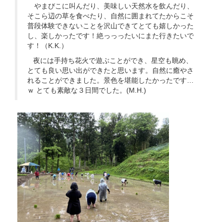
やまびこに叫んだり、美味しい天然水を飲んだり、
そこら辺の草を食べたり、自然に囲まれてたからこそ
普段体験できないことを沢山できてとても嬉しかった
し、楽しかったです！絶っっったいにまた行きたいで
す！（K.K.）
夜には手持ち花火で遊ぶことができ、星空も眺め、
とても良い思い出ができたと思います。自然に癒やさ
れることができました。景色を堪能したかったです…
ｗ とても素敵な３日間でした。(M.H.)