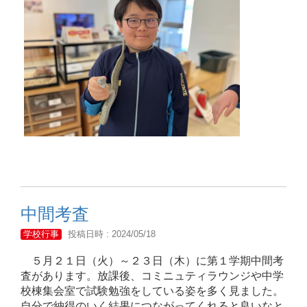
中間考査
学校行事
投稿日時 : 2024/05/18
５月２１日（火）～２３日（木）に第１学期中間考
査があります。放課後、コミニュティラウンジや中学
校棟集会室で試験勉強をしている姿を多く見ました。
自分で納得のいく結果につながってくれると良いなと