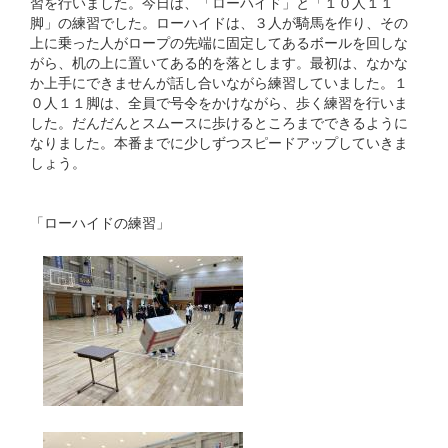
習を行いました。今日は、「ローハイド」と「１０人１１
脚」の練習でした。ローハイドは、３人が騎馬を作り、その
上に乗った人がロープの先端に固定してあるボールを回しな
がら、机の上に置いてある的を落とします。最初は、なかな
か上手にできませんが話し合いながら練習していました。１
０人１１脚は、全員で号令をかけながら、歩く練習を行いま
した。だんだんとスムースに歩けるところまでできるように
なりました。本番までに少しずつスピードアップしていきま
しょう。
「ローハイドの練習」