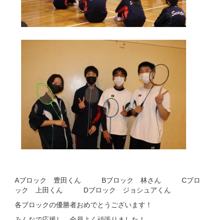
Aブロック 豊田くん Bブロック 林さん Cブロ
ック 上田くん Dブロック ジョシュアくん
各ブロックの優勝者おめでとうございます！
みんなで応援し、全員よく頑張りました！