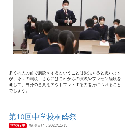
多くの人の前で演説をするということは緊張すると思います
が、今回の演説、さらにはこれからの演説やプレゼン経験を
通して、自分の意見をアウトプットする力を身につけること
でしょう。
第10回中学校桐蔭祭
学校行事
投稿日時 : 2022/11/19