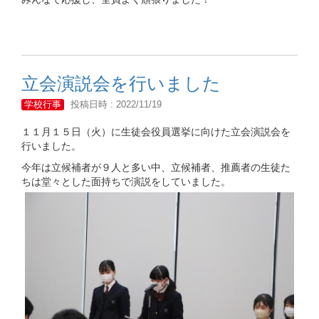
立会演説会を行いました
学校行事
投稿日時 : 2022/11/19
１１月１５日（火）に生徒会役員選挙に向けた立会演説会を
行いました。
今年は立候補者が９人と多い中、立候補者、推薦者の生徒た
ちは堂々とした面持ちで演説をしていました。