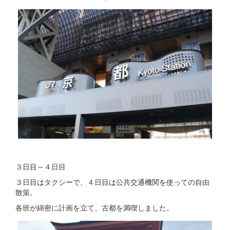
３日目～４日目
３日目はタクシーで、４日目は公共交通機関を使っての自由
散策。
各班が綿密に計画を立て、古都を満喫しました。