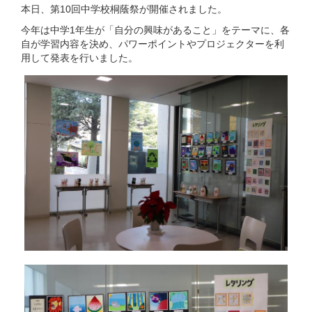
本日、第10回中学校桐蔭祭が開催されました。
今年は中学1年生が「自分の興味があること」をテーマに、各
自が学習内容を決め、パワーポイントやプロジェクターを利
用して発表を行いました。