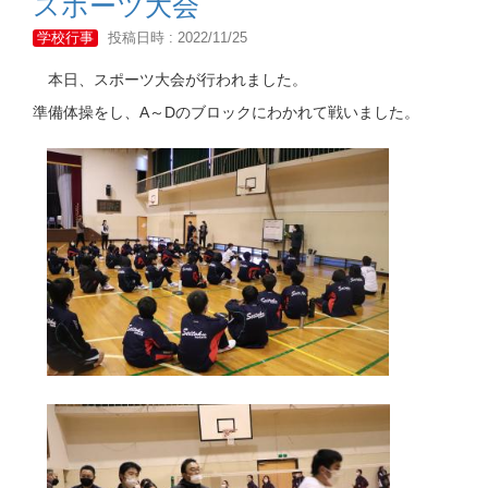
スポーツ大会
学校行事
投稿日時 : 2022/11/25
本日、スポーツ大会が行われました。
準備体操をし、A～Dのブロックにわかれて戦いました。