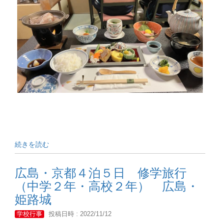
続きを読む
広島・京都４泊５日 修学旅行
（中学２年・高校２年） 広島・
姫路城
学校行事
投稿日時 : 2022/11/12