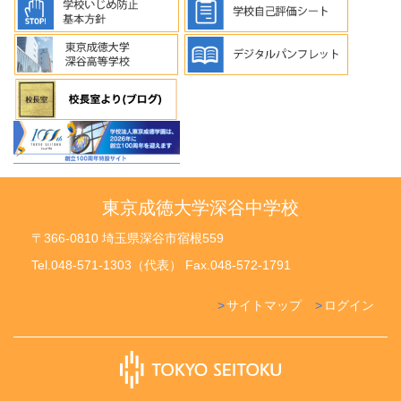
東京成徳大学深谷中学校
〒366-0810 埼玉県深谷市宿根559
Tel.048-571-1303（代表） Fax.048-572-1791
サイトマップ
ログイン