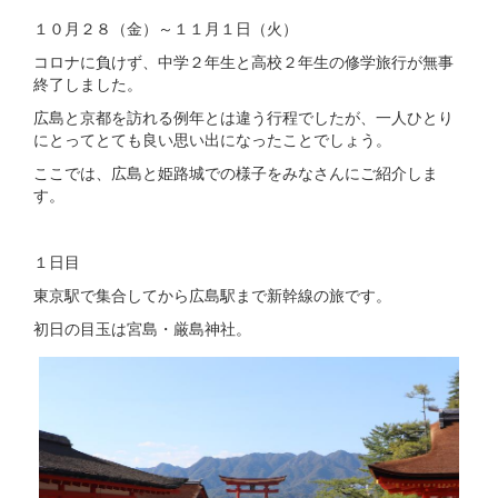
１０月２８（金）～１１月１日（火）
コロナに負けず、中学２年生と高校２年生の修学旅行が無事
終了しました。
広島と京都を訪れる例年とは違う行程でしたが、一人ひとり
にとってとても良い思い出になったことでしょう。
ここでは、広島と姫路城での様子をみなさんにご紹介しま
す。
１日目
東京駅で集合してから広島駅まで新幹線の旅です。
初日の目玉は宮島・厳島神社。