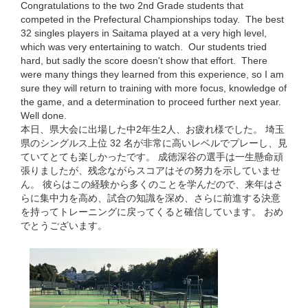
Congratulations to the two 2nd Grade students that
competed in the Prefectural Championships today. The best
32 singles players in Saitama played at a very high level,
which was very entertaining to watch. Our students tried
hard, but sadly the score doesn't show that effort. There
were many things they learned from this experience, so I am
sure they will return to training with more focus, knowledge of
the game, and a determination to proceed further next year.
Well done.
本日、県大会に出場した中2年生2人、お疲れ様でした。 埼玉
県のシングルス上位 32 名が非常に高いレベルでプレーし、見
ていてとても楽しかったです。 成徳深谷の選手は一生懸命頑
張りましたが、残念ながらスコアはその努力を示していませ
ん。 彼らはこの経験から多くのことを学んだので、来年はさ
らに集中力を高め、試合の知識を深め、さらに前進する決意
を持ってトレーニングに戻ってくると確信しています。 おめ
でとうございます。