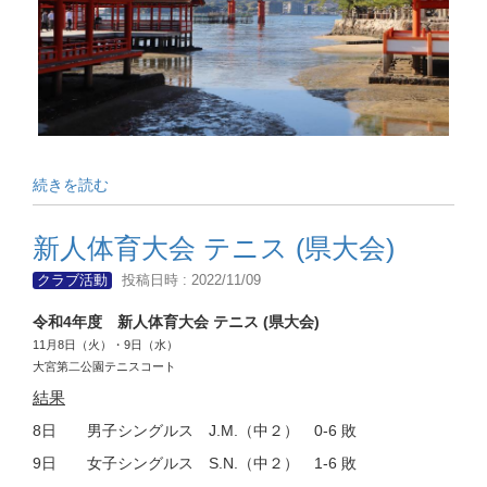
続きを読む
新人体育大会 テニス (県大会)
クラブ活動
投稿日時 : 2022/11/09
令和4年度 新人体育大会 テニス (県大会)
11月8日（火）・9日（水）
大宮第二公園テニスコート
結果
8日 男子シングルス J.M.（中２） 0-6 敗
9日 女子シングルス S.N.（中２） 1-6 敗