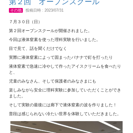
第２回 オープンスクール
その他
投稿日時 : 2023/07/31
７月３０日（日）
第２回オープンスクールが開催されました。
今回は液体窒素を使った理科実験を行いました。
目で見て、話を聞くだけでなく
実際に液体窒素によって固まったバナナで釘を打ったり
液体窒素で急速に冷やして作ったアイスクリームを食べたり
と、
児童のみなさん、そして保護者のみなさまにも
楽しみながら安全に理科実験に参加していただくことができ
ました。
そして実験の最後には廊下で液体窒素の波を作りました！
普段は感じられない冷たい世界を体験していただきました。