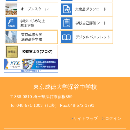
東京成徳大学深谷中学校
〒366-0810 埼玉県深谷市宿根559
Tel.048-571-1303（代表） Fax.048-572-1791
サイトマップ
ログイン