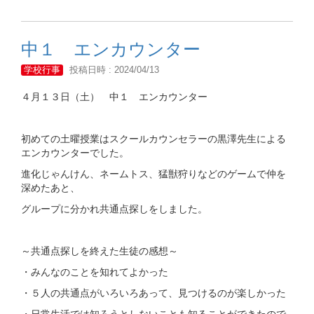
中１ エンカウンター
学校行事
投稿日時 : 2024/04/13
４月１３日（土） 中１ エンカウンター
初めての土曜授業はスクールカウンセラーの黒澤先生による
エンカウンターでした。
進化じゃんけん、ネームトス、猛獣狩りなどのゲームで仲を
深めたあと、
グループに分かれ共通点探しをしました。
～共通点探しを終えた生徒の感想～
・みんなのことを知れてよかった
・５人の共通点がいろいろあって、見つけるのが楽しかった
・日常生活では知ろうとしないことも知ることができたので