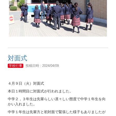
対面式
学校行事
投稿日時 : 2024/04/09
４月９日（火）対面式
本日１時間目に対面式が行われました。
中学２，３年生は先輩らしい凛々しい態度で中学１年生を向
かい入れました。
中学１年生は先輩方と初対面で緊張した様子もありましたが