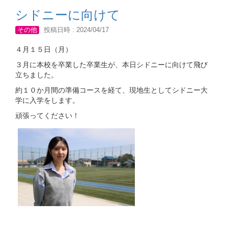
シドニーに向けて
その他
投稿日時 : 2024/04/17
４月１５日（月）
３月に本校を卒業した卒業生が、本日シドニーに向けて飛び
立ちました。
約１０か月間の準備コースを経て、現地生としてシドニー大
学に入学をします。
頑張ってください！