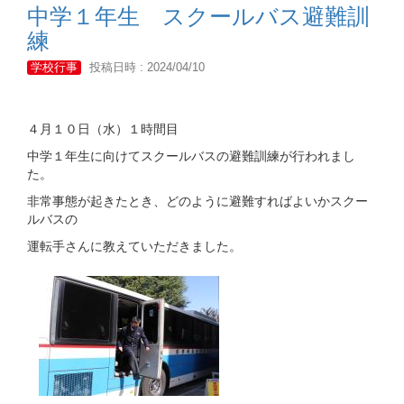
中学１年生 スクールバス避難訓
練
学校行事
投稿日時 : 2024/04/10
４月１０日（水）１時間目
中学１年生に向けてスクールバスの避難訓練が行われまし
た。
非常事態が起きたとき、どのように避難すればよいかスクー
ルバスの
運転手さんに教えていただきました。