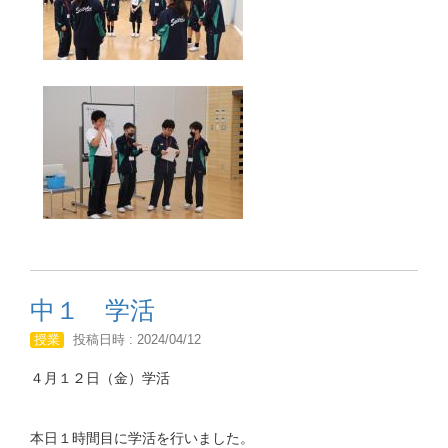
中１ 学活
授業
投稿日時 : 2024/04/12
４月１２日（金）学活
本日１時間目に学活を行いました。