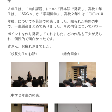
学
３年生は、「自由課題」について日本語で発表し、高校１年
生は、「SDGｓ」か「学期留学」、高校２年生は「〇〇の10
年後」についてを英語で発表しました。限られた時間の中
で、一生懸命まとめてありました。その内容についてパワー
ポイントを作り発表してくれました。どの作品も工夫が見ら
れ、個性的で面白かったです。
皆さん、お疲れさまでした。
〈校長先生のお話〉 〈総合司会〉
〈中学２年生の発表〉