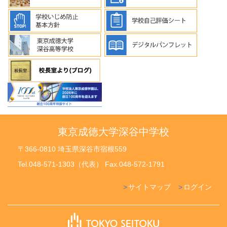
東京成徳大学深谷中学校
〒366-0810 埼玉県深谷市宿根559
Tel.048-571-1303（代表） Fax.048-572-1791
サイトマップ
ログイン