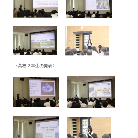
〈高校２年生の発表〉