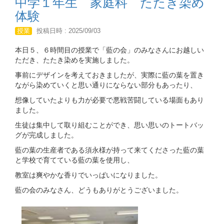
中学１年生 家庭科 たたき染め
体験
授業
投稿日時 : 2025/09/03
本日５、６時間目の授業で「藍の会」のみなさんにお越しい
ただき、たたき染めを実施しました。
事前にデザインを考えておきましたが、実際に藍の葉を置き
ながら染めていくと思い通りにならない部分もあったり、
想像していたよりも力が必要で悪戦苦闘している場面もあり
ました。
生徒は集中して取り組むことができ、思い思いのトートバッ
グが完成しました。
藍の葉の生産者である須永様が持って来てくださった藍の葉
と学校で育てている藍の葉を使用し、
教室は爽やかな香りでいっぱいになりました。
藍の会のみなさん、どうもありがとうございました。