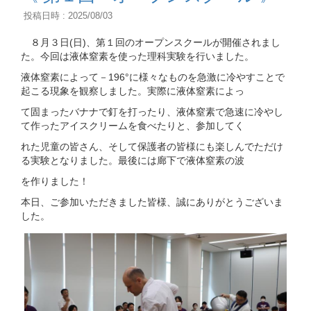
投稿日時 : 2025/08/03
８月３日(日)、第１回のオープンスクールが開催されまし
た。今回は液体窒素を使った理科実験を行いました。
液体窒素によって－196°に様々なものを急激に冷やすことで
起こる現象を観察しました。実際に液体窒素によっ
て固まったバナナで釘を打ったり、液体窒素で急速に冷やし
て作ったアイスクリームを食べたりと、参加してく
れた児童の皆さん、そして保護者の皆様にも楽しんでただけ
る実験となりました。最後には廊下で液体窒素の波
を作りました！
本日、ご参加いただきました皆様、誠にありがとうございま
した。