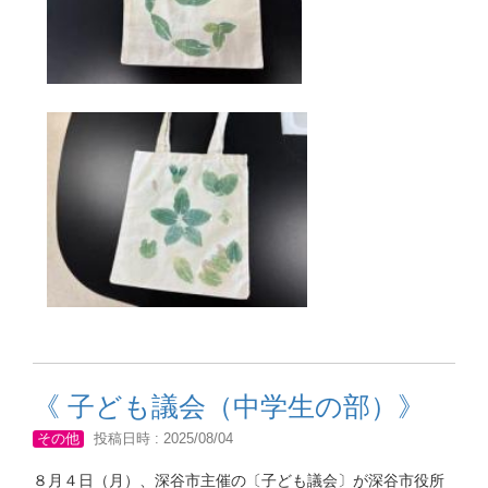
《 子ども議会（中学生の部）》
その他
投稿日時 : 2025/08/04
８月４日（月）、深谷市主催の〔子ども議会〕が深谷市役所