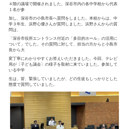
４階の議場で開催されました。深谷市内の各中学校から代表
１名が参
加し、深谷市の小島市長へ質問をしました。本校からは、中
学３年生、浜野心優さんが質問しました。浜野さんからの質
問は、
「深谷市役所エントランス付近の「多目的ホール」の活用に
ついて」でした。その質問に対して、担当の方からと小島市
長から大
変丁寧にわかりやすくお答えいただきました。今回、テレビ
局が〔子ども議会〕の様子を取材に来ていました。参加して
いる中学
生は、皆、緊張していましたが、どの生徒もしっかりとした
態度で質問していました。