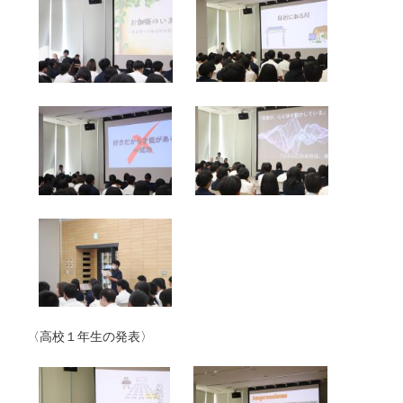
〈高校１年生の発表〉