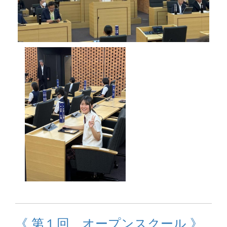
《 第１回 オープンスクール 》