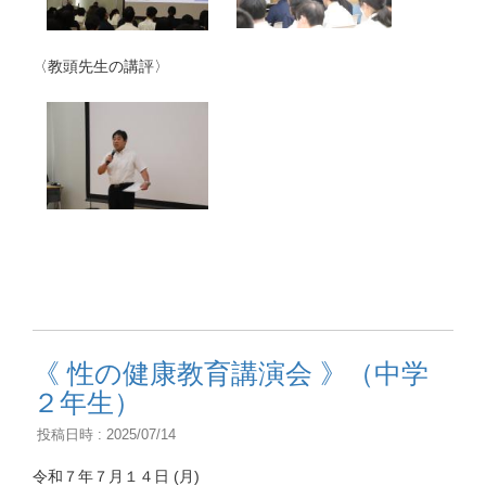
〈教頭先生の講評〉
《 性の健康教育講演会 》（中学
２年生）
投稿日時 : 2025/07/14
令和７年７月１４日 (月)