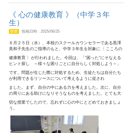
《 心の健康教育 》（中学３年
生）
授業
投稿日時 : 2025/06/25
６月２５日（水）、本校のスクールカウンセラーである黒澤
美和子先生のご指導のもと、中学３年生を対象に〈 こころの
健康教育 〉が行われました。今回は、「”困った”にそなえる
ヒント探し ～様々な困りごとに自分らしく対処しよう～」
です。問題が生じた際に対処するため、生徒たちは自分たち
が利用できるリソースについて考えるように促され
ました。まず、自分の中にある力を考えました。次に、自分
の周りにある助けになりそうなものを考えました。とても大
切な授業でしたので、忘れずに心の中にとどめておきましょ
う。