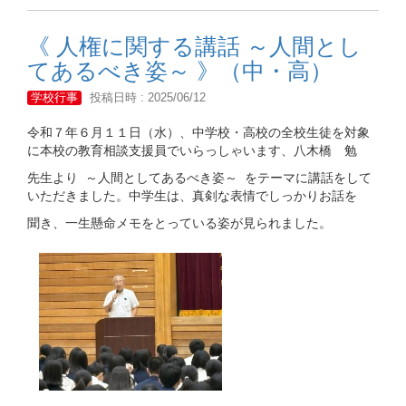
《 人権に関する講話 ～人間とし
てあるべき姿～ 》（中・高）
学校行事
投稿日時 : 2025/06/12
令和７年６月１１日（水）、中学校・高校の全校生徒を対象
に本校の教育相談支援員でいらっしゃいます、八木橋 勉
先生より ～人間としてあるべき姿～ をテーマに講話をして
いただきました。中学生は、真剣な表情でしっかりお話を
聞き、一生懸命メモをとっている姿が見られました。