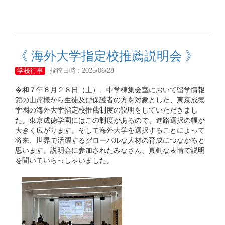
《 海外大学指定校推薦説明会 》
学校行事
投稿日時 : 2025/06/28
令和７年６月２８日（土）、中学棟集会室において留学情報
館の山岸様から生徒及び保護者の方を対象とした、東京成徳
学園の海外大学指定校推薦制度の説明をしていただきまし
た。東京成徳学園にはこの制度があるので、進路選択の幅が
大きく広がります。そして海外大学を選択することによって
将来、世界で活躍するグローバルな人材の育成につながると
思います。説明会に参加されたみなさん、真剣な表情で説明
を聞いていらっしゃいました。