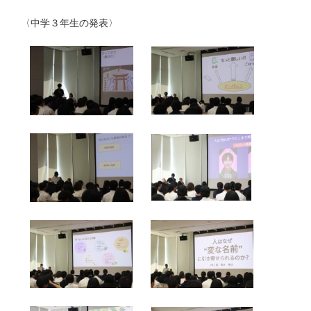
〈中学３年生の発表〉