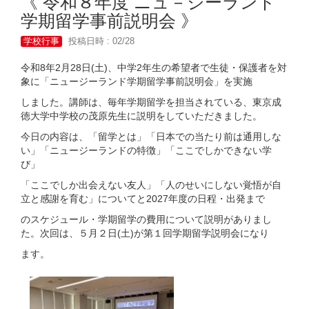
《 令和８年度 ニュ－ジーランド
学期留学事前説明会 》
学校行事
投稿日時 : 02/28
令和8年2月28日(土)、中学2年生の希望者で生徒・保護者を対
象に「ニュージーランド学期留学事前説明会」を実施
しました。講師は、毎年学期留学を担当されている、東京成
徳大学中学校の茂原先生に説明をしていただきました。
今日の内容は、「留学とは」「日本での当たり前は通用しな
い」「ニュージーランドの特徴」「ここでしかできない学
び」
「ここでしか出会えない友人」「人のせいにしない覚悟が自
立と感謝を育む」についてと2027年度の日程・出発まで
のスケジュール・学期留学の費用について説明がありまし
た。次回は、５月２日(土)が第１回学期留学説明会になり
ます。