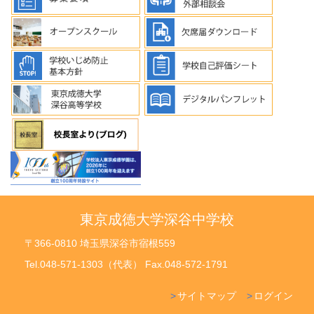
東京成徳大学深谷中学校
〒366-0810 埼玉県深谷市宿根559
Tel.048-571-1303（代表） Fax.048-572-1791
サイトマップ
ログイン