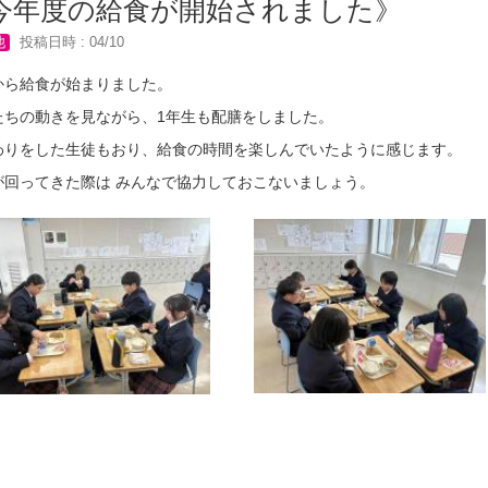
今年度の給食が開始されました》
他
投稿日時 : 04/10
から給食が始まりました。
たちの動きを見ながら、1年生も配膳をしました。
わりをした生徒もおり、給食の時間を楽しんでいたように感じます。
が回ってきた際は みんなで協力しておこないましょう。